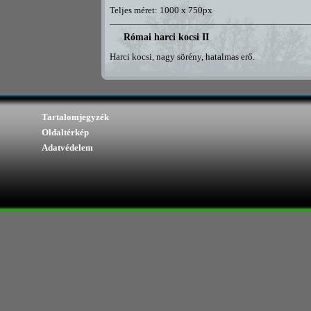
Teljes méret: 1000 x 750px
Római harci kocsi II
Harci kocsi, nagy sörény, hatalmas erő.
Tartalomjegyzék
Oldaltérkép
Adatvédelem