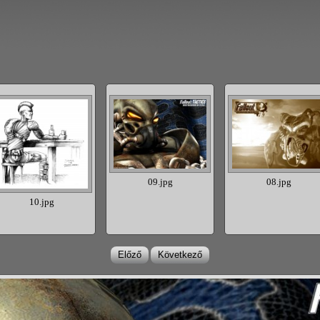
09.jpg
08.jpg
10.jpg