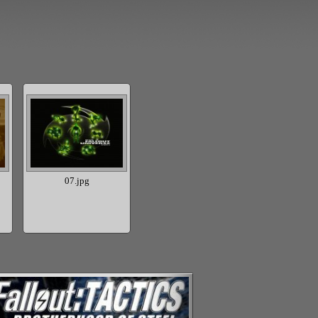
07.jpg
06.jpg