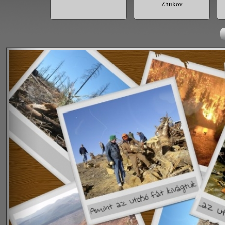
Zhukov