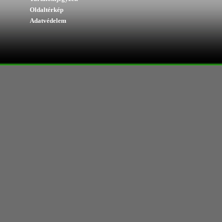
Oldaltérkép
Adatvédelem