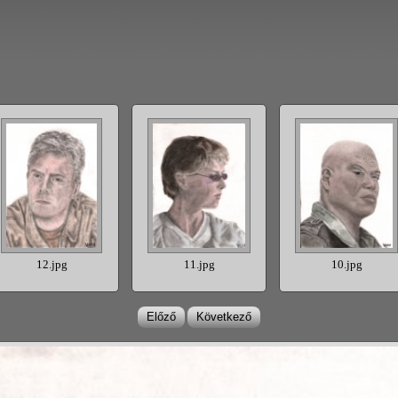
12.jpg
11.jpg
10.jpg