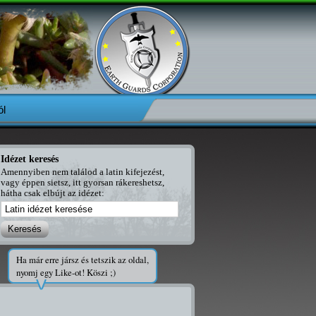
l
Idézet keresés
Amennyiben nem találod a latin kifejezést,
vagy éppen sietsz, itt gyorsan rákereshetsz,
hátha csak elbújt az idézet:
Ha már erre jársz és tetszik az oldal,
nyomj egy Like-ot! Köszi ;)