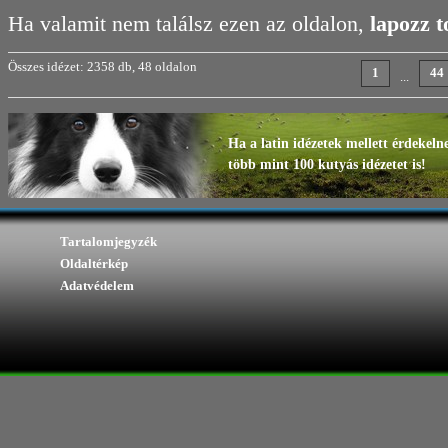
Ha valamit nem találsz ezen az oldalon,
lapozz 
Összes idézet: 2358 db, 48 oldalon
1
44
...
Ha a latin idézetek mellett érdekeln
több mint 100 kutyás idézetet is!
Tartalomjegyzék
Oldaltérkép
Adatvédelem